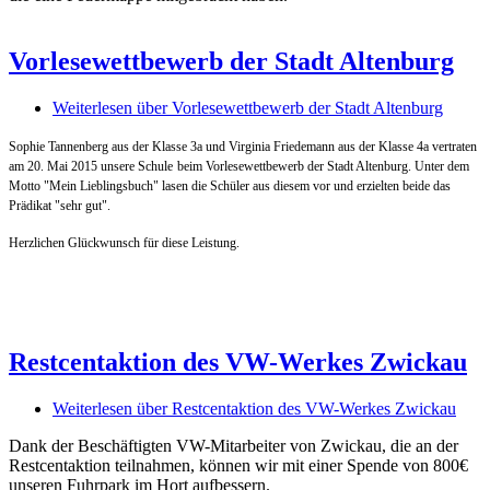
Vorlesewettbewerb der Stadt Altenburg
Weiterlesen
über Vorlesewettbewerb der Stadt Altenburg
Sophie Tannenberg aus der Klasse 3a und Virginia Friedemann aus der Klasse 4a vertraten
am 20. Mai 2015 unsere Schule
beim Vorlesewettbewerb der Stadt Altenburg. Unter dem
Motto "Mein Lieblingsbuch" lasen die Schüler aus diesem vor und erzielten beide das
Prädikat "sehr gut".
Herzlichen Glückwunsch für diese Leistung.
Restcentaktion des VW-Werkes Zwickau
Weiterlesen
über Restcentaktion des VW-Werkes Zwickau
Dank der Beschäftigten VW-Mitarbeiter von Zwickau, die an der
Restcentaktion teilnahmen, können wir mit einer Spende von 800€
unseren Fuhrpark im Hort aufbessern.