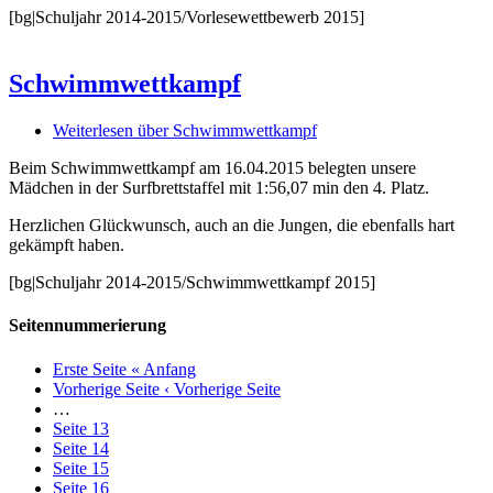
[bg|Schuljahr 2014-2015/Vorlesewettbewerb 2015]
Schwimmwettkampf
Weiterlesen
über Schwimmwettkampf
Beim Schwimmwettkampf am 16.04.2015 belegten unsere
Mädchen in der Surfbrettstaffel mit 1:56,07 min den 4. Platz.
Herzlichen Glückwunsch, auch an die Jungen, die ebenfalls hart
gekämpft haben.
[bg|Schuljahr 2014-2015/Schwimmwettkampf 2015]
Seitennummerierung
Erste Seite
« Anfang
Vorherige Seite
‹ Vorherige Seite
…
Seite
13
Seite
14
Seite
15
Seite
16