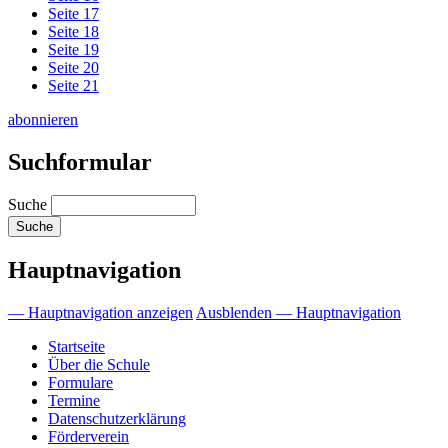
Seite
17
Seite
18
Seite
19
Seite
20
Seite
21
abonnieren
Suchformular
Suche
Hauptnavigation
— Hauptnavigation anzeigen
Ausblenden — Hauptnavigation
Startseite
Über die Schule
Formulare
Termine
Datenschutzerklärung
Förderverein