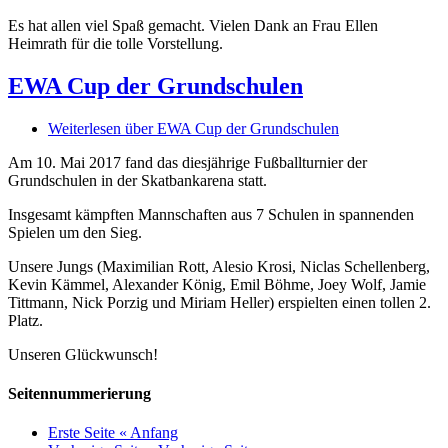
Es hat allen viel Spaß gemacht. Vielen Dank an Frau Ellen
Heimrath für die tolle Vorstellung.
EWA Cup der Grundschulen
Weiterlesen
über EWA Cup der Grundschulen
Am 10. Mai 2017 fand das diesjährige Fußballturnier der
Grundschulen in der Skatbankarena statt.
Insgesamt kämpften Mannschaften aus 7 Schulen in spannenden
Spielen um den Sieg.
Unsere Jungs (Maximilian Rott, Alesio Krosi, Niclas Schellenberg,
Kevin Kämmel, Alexander König, Emil Böhme, Joey Wolf, Jamie
Tittmann, Nick Porzig und Miriam Heller) erspielten einen tollen 2.
Platz.
Unseren Glückwunsch!
Seitennummerierung
Erste Seite
« Anfang