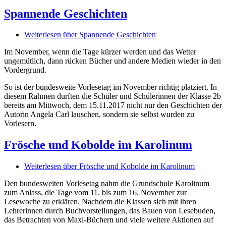
Spannende Geschichten
Weiterlesen
über Spannende Geschichten
Im November, wenn die Tage kürzer werden und das Wetter
ungemütlich, dann rücken Bücher und andere Medien wieder in den
Vordergrund.
So ist der bundesweite Vorlesetag im November richtig platziert. In
diesem Rahmen durften die Schüler und Schülerinnen der Klasse 2b
bereits am Mittwoch, dem 15.11.2017 nicht nur den Geschichten der
Autorin Angela Carl lauschen, sondern sie selbst wurden zu
Vorlesern.
Frösche und Kobolde im Karolinum
Weiterlesen
über Frösche und Kobolde im Karolinum
Den bundesweiten Vorlesetag nahm die Grundschule Karolinum
zum Anlass, die Tage vom 11. bis zum 16. November zur
Lesewoche zu erklären. Nachdem die Klassen sich mit ihren
Lehrerinnen durch Buchvorstellungen, das Bauen von Lesebuden,
das Betrachten von Maxi-Büchern und viele weitere Aktionen auf