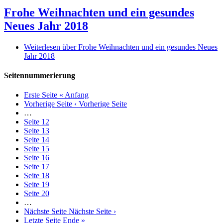
Frohe Weihnachten und ein gesundes
Neues Jahr 2018
Weiterlesen
über Frohe Weihnachten und ein gesundes Neues
Jahr 2018
Seitennummerierung
Erste Seite
« Anfang
Vorherige Seite
‹ Vorherige Seite
…
Seite
12
Seite
13
Seite
14
Seite
15
Seite
16
Seite
17
Seite
18
Seite
19
Seite
20
…
Nächste Seite
Nächste Seite ›
Letzte Seite
Ende »