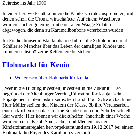
Zeitreise ins Jahr 1900.
In einer Lernwerkstatt konnten die Kinder Geräte ausprobieren, mit
denen schon die Uroma wirtschaftete: Auf einem Waschbrett
wurden Tücher gereinigt, mit einer alten Waage Zutaten
abgewogen, die dann zu Karamellbonbons verarbeitet wurden.
Im Freilichtmuseum Blankenhain erfuhren die Schülerinnen und
Schüler so Manches über das Leben der damaligen Kinder und
konnten selbst hölzerne Reifentiere herstellen.
Flohmarkt für Kenia
Weiterlesen
über Flohmarkt für Kenia
„Wer in die Bildung investiert, investiert in die Zukunft“ – so
begründet der Altenburger Verein „Education for Kenja“ sein
Engagement in dem ostafrikanischen Land. Frau Schwarzbach und
Herr Müller stellten den Kindern der Klasse 3b ihre Vereinsarbeit
eindrücklich vor, so dass für die Schülerinnen und Schüler schnell
klar wurde: Hier können wir direkt helfen. Innerhalb einer Woche
wurden mehr als 250 Spielsachen und Medien aus den
Kinderzimmerregalen hervorgekramt und am 19.12.2017 bei einem
Flohmarkt im Foyer des Karolinums verkauft.