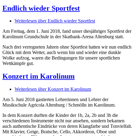
Endlich wieder Sportfest
Weiterlesen
über Endlich wieder Sportfest
Am Freitag, dem 1. Juni 2018, fand unser diesjähriges Sportfest der
Karolinum Grundschule in der Skatbank-Arena Altenburg statt.
Nach drei verregneten Jahren ohne Sportfest hatten wir nun endlich
Glück mit dem Wetter, auch wenn hin und wieder eine dunkle
Wolke aufzog, waren die Bedingungen für unsere sportlichen
Wettkämpfe gut.
Konzert im Karolinum
Weiterlesen
über Konzert im Karolinum
Am 5. Juni 2018 gastierten Lehrerinnen und Lehrer der
Musikschule Agricola Altenburg / Schmölln im Karolinum.
In dem Konzert durften die Kinder der 1b, 2a, 2b und 3b die
verschiedenen Instrumente nicht nur ansehen, sondern bekamen
auch authentische Eindrücke von deren Klangfarbe und Tonvielfalt.
Mit Klavier, Geige, Bratsche, Cello, Akkordeon, Oboe und