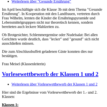
Weiterlesen
über "Gesunde Ernährung"
Im April beschäftigte sich die Klasse 3b mit dem Thema "Gesunde
Ernährung". In Kooperation mit den Landfrauen, vertreten durch
Frau Wilhelm, lernten die Kinder die Ernähringspyramide und
Lebensmittelgrupppen nicht nur theoretisch kennen, sondern
bereiteten auch leckere Mahlzeiten zu.
Ob Brotgesichter, Schlemmergemüse oder Nudelsalat: Bei allen
Gerichten wurde deutlich, dass "lecker" und "gesund" sich nicht
ausschließen müssen.
Die zum Abschlussbuffett geladenen Gäste konnten dies nur
bestätigen.
Frau Meisel (Klassenleiterin)
Vorlesewettbewerb der Klassen 1 und 2
Weiterlesen
über Vorlesewettbewerb der Klassen 1 und 2
Hier sind die Ergebnisse vom Vorlesewettbewerb der 1.- und 2.
Klassen:
Klassen 1: