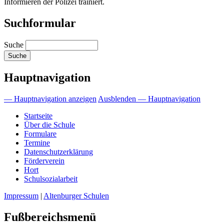
Informieren der Polizei trainiert.
Suchformular
Suche
Hauptnavigation
— Hauptnavigation anzeigen
Ausblenden — Hauptnavigation
Startseite
Über die Schule
Formulare
Termine
Datenschutzerklärung
Förderverein
Hort
Schulsozialarbeit
Impressum
|
Altenburger Schulen
Fußbereichsmenü