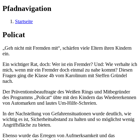
Pfadnavigation
Startseite
Policat
„Geh nicht mit Fremden mit“, schärfen viele Eltern ihren Kindern
ein.
Ein wichtiger Rat, doch: Wer ist ein Fremder? Und: Wie verhalte ich
mich, wenn mir ein Fremder doch einmal zu nahe kommt? Diesen
Fragen ging die Klasse 4b vom Karolinum mit Steffen Gründel
nach.
Der Präventionsbeauftragte des Weißen Rings und Mitbegründer
des Programms „Policat“ übte mit den Kindern das Wiedererkennen
von Automarken und lautes Um-Hilfe-Schreien.
In der Nachstellung von Gefahrensituationen wurde deutlich, wie
wichtig es ist, Sicherheitsabstand zu halten und so möglichst wenig
Angriffsfläche zu bieten.
Ebenso wurde das Erregen von Aufmerksamkeit und das