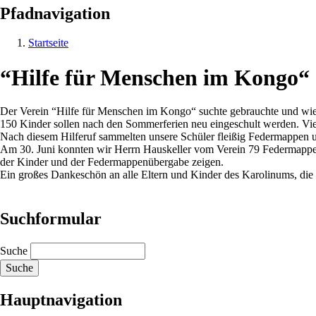
Pfadnavigation
Startseite
“Hilfe für Menschen im Kongo“
Der Verein “Hilfe für Menschen im Kongo“ suchte gebrauchte und wie
150 Kinder sollen nach den Sommerferien neu eingeschult werden. Viel
Nach diesem Hilferuf sammelten unsere Schüler fleißig Federmappen und
Am 30. Juni konnten wir Herrn Hauskeller vom Verein 79 Federmappen
der Kinder und der Federmappenübergabe zeigen.
Ein großes Dankeschön an alle Eltern und Kinder des Karolinums, die
Suchformular
Suche
Hauptnavigation